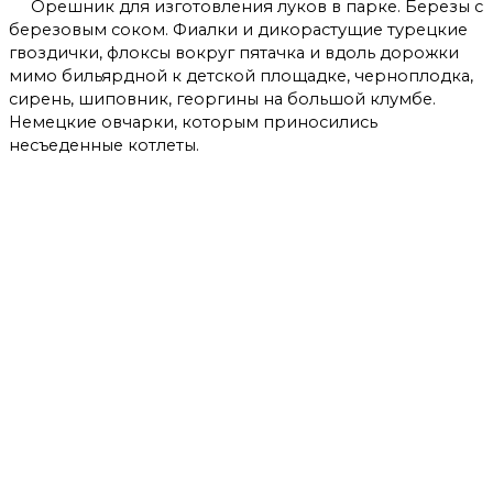
Орешник для изготовления луков в парке. Березы с
березовым соком. Фиалки и дикорастущие турецкие
гвоздички, флоксы вокруг пятачка и вдоль дорожки
мимо бильярдной к детской площадке, черноплодка,
сирень, шиповник, георгины на большой клумбе.
Немецкие овчарки, которым приносились
несъеденные котлеты.