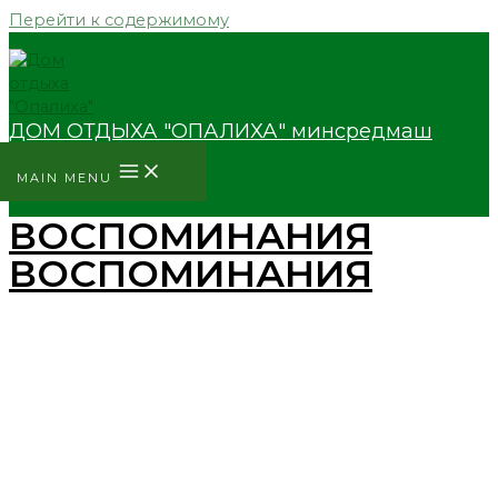
Перейти к содержимому
ДОМ ОТДЫХА "ОПАЛИХА" минсредмаш
MAIN MENU
ВОСПОМИНАНИЯ
ВОСПОМИНАНИЯ