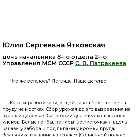
Юлия Сергеевна Ятковская
дочь начальника 8-го отдела 2-го
Управления МСМ СССР
С. В. Патракеева
Что же осталось? Легенда. Наше детство.
Казаки-разбойники, индейцы, ковбои, чтение на
пруду на мостках. Сбор урожая до его вызревания на
кустах и деревьях. Санатории для лягушат в корнях
кленов. Белые грибы, прикрытые листочками вдоль
канавы у забора и под липами у кромки пруда.
Земляника и малина на «солке» (Солнечной поляне).