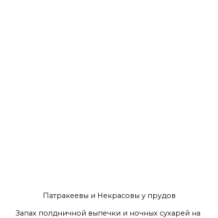
Патракеевы и Некрасовы у прудов
Запах полдничной выпечки и ночных сухарей на