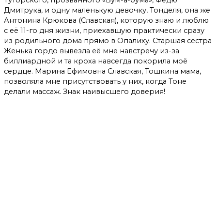
Дмитрука, и одну маленькую девочку, Тонделя, она же
Антонина Крюкова (Славская), которую знаю и люблю
с её 11-го дня жизни, приехавшую практически сразу
из родильного дома прямо в Опалиху. Старшая сестра
Женька гордо вывезла её мне навстречу из-за
биллиардной и та кроха навсегда покорила моё
сердце. Марина Ефимовна Славская, Тошкина мама,
позволяла мне присутствовать у них, когда Тоне
делали массаж. Знак наивысшего доверия!