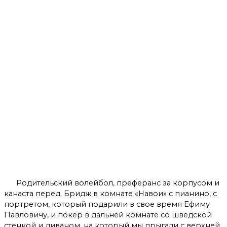
Родительский волейбол, преферанс за корпусом и
канаста перед. Бридж в комнате «Навои» с пианино, с
портретом, который подарили в свое время Ефиму
Павловичу, и покер в дальней комнате со шведской
стенкой и диваном, на который мы прыгали с верхней