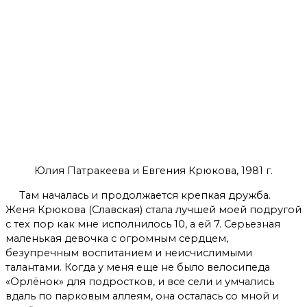
Юлия Патракеева и Евгения Крюкова, 1981 г.
Там началась и продолжается крепкая дружба.
Женя Крюкова (Славская) стала лучшей моей подругой
с тех пор как мне исполнилось 10, а ей 7. Серьезная
маленькая девочка с огромным сердцем,
безупречным воспитанием и неисчислимыми
талантами. Когда у меня еще не было велосипеда
«Орлёнок» для подростков, и все сели и умчались
вдаль по парковым аллеям, она осталась со мной и