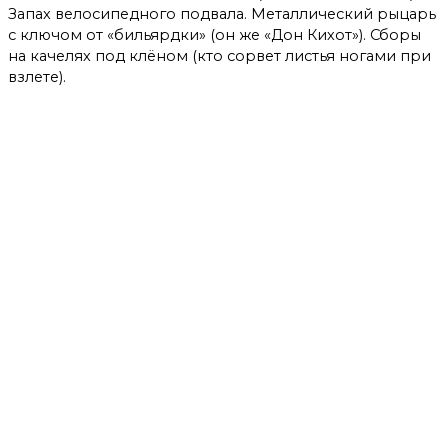
Запах велосипедного подвала. Металлический рыцарь
с ключом от «бильярдки» (он же «Дон Кихот»). Сборы
на качелях под клёном (кто сорвет листья ногами при
взлете).