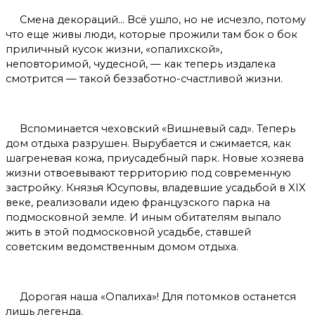
Смена декораций… Всё ушло, но не исчезло, потому
что еще живы люди, которые прожили там бок о бок
приличный кусок жизни, «опалихской»,
неповторимой, чудесной, — как теперь издалека
смотрится — такой беззаботно-счастливой жизни.
Вспоминается чеховский «Вишневый сад». Теперь
дом отдыха разрушен. Вырубается и сжимается, как
шагреневая кожа, приусадебный парк. Новые хозяева
жизни отвоевывают территорию под современную
застройку. Князья Юсуповы, владевшие усадьбой в XIX
веке, реализовали идею французского парка на
подмосковной земле. И иным обитателям выпало
жить в этой подмосковной усадьбе, ставшей
советским ведомственным домом отдыха.
Дорогая наша «Опалиха»! Для потомков останется
лишь легенда.