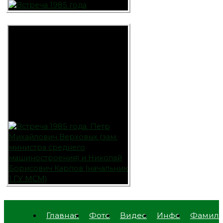
Главная
Фото
Видео
Инфо
Фамил