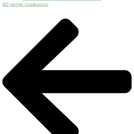
80-летие Славского