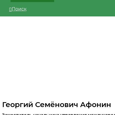
Поиск
Георгий Семёнович Афонин