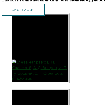
Заместитель начальника управления
международ
БИОГРАФИЯ