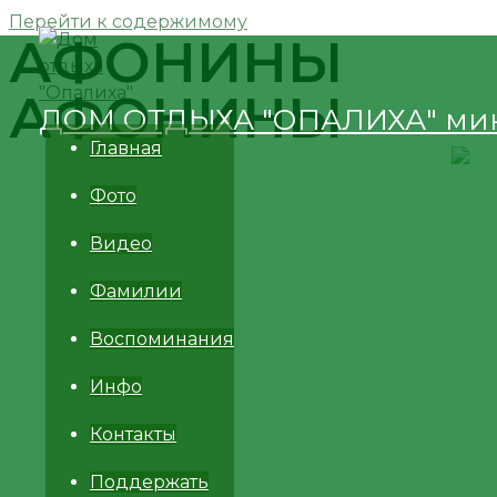
Перейти к содержимому
АФОНИНЫ
АФОНИНЫ
ДОМ ОТДЫХА "ОПАЛИХА" ми
Главная
Фото
Видео
Фамилии
Воспоминания
Инфо
Контакты
Поддержать